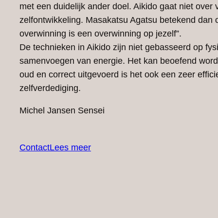
met een duidelijk ander doel. Aikido gaat niet over
zelfontwikkeling. Masakatsu Agatsu betekend dan 
overwinning is een overwinning op jezelf”.
De technieken in Aikido zijn niet gebasseerd op fy
samenvoegen van energie. Het kan beoefend worde
oud en correct uitgevoerd is het ook een zeer effic
zelfverdediging.
Michel Jansen Sensei
Contact
Lees meer