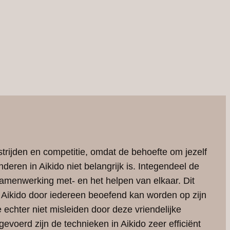
trijden en competitie, omdat de behoefte om jezelf
deren in Aikido niet belangrijk is. Integendeel de
 samenwerking met- en het helpen van elkaar. Dit
at Aikido door iedereen beoefend kan worden op zijn
e echter niet misleiden door deze vriendelijke
evoerd zijn de technieken in Aikido zeer efficiënt