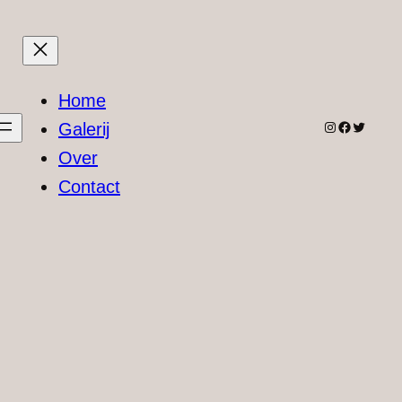
Home
Instagram
Facebook
Twitter
Galerij
Over
Contact