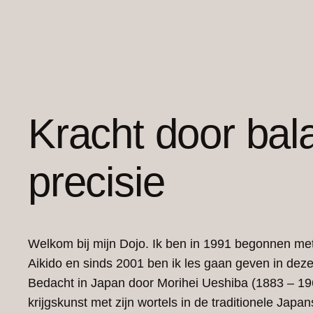
Kracht door bal
precisie
Welkom bij mijn Dojo. Ik ben in 1991 begonnen me
Aikido en sinds 2001 ben ik les gaan geven in deze
Bedacht in Japan door Morihei Ueshiba (1883 – 1
krijgskunst met zijn wortels in de traditionele Japa