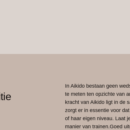
In Aikido bestaan geen weds
tie
te meten ten opzichte van an
kracht van Aikido ligt in de
zorgt er in essentie voor d
of haar eigen niveau. Laat j
manier van trainen.Goed uitg