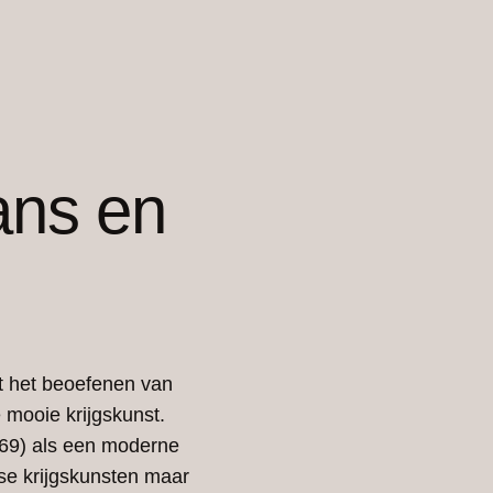
ans en
t het beoefenen van
 mooie krijgskunst.
969) als een moderne
nse krijgskunsten maar